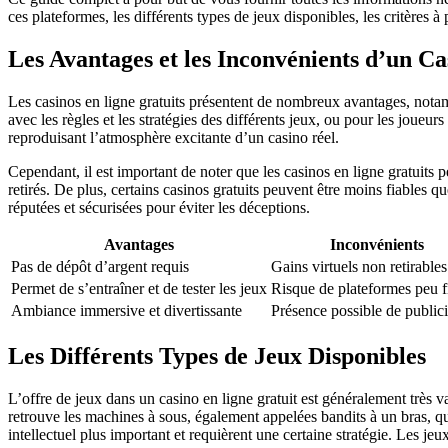
ces plateformes, les différents types de jeux disponibles, les critères
Les Avantages et les Inconvénients d’un Ca
Les casinos en ligne gratuits présentent de nombreux avantages, notam
avec les règles et les stratégies des différents jeux, ou pour les joueu
reproduisant l’atmosphère excitante d’un casino réel.
Cependant, il est important de noter que les casinos en ligne gratuits
retirés. De plus, certains casinos gratuits peuvent être moins fiables qu
réputées et sécurisées pour éviter les déceptions.
Avantages
Inconvénients
Pas de dépôt d’argent requis
Gains virtuels non retirables
Permet de s’entraîner et de tester les jeux
Risque de plateformes peu f
Ambiance immersive et divertissante
Présence possible de publici
Les Différents Types de Jeux Disponibles
L’offre de jeux dans un casino en ligne gratuit est généralement très v
retrouve les machines à sous, également appelées bandits à un bras, qui s
intellectuel plus important et requièrent une certaine stratégie. Les jeu