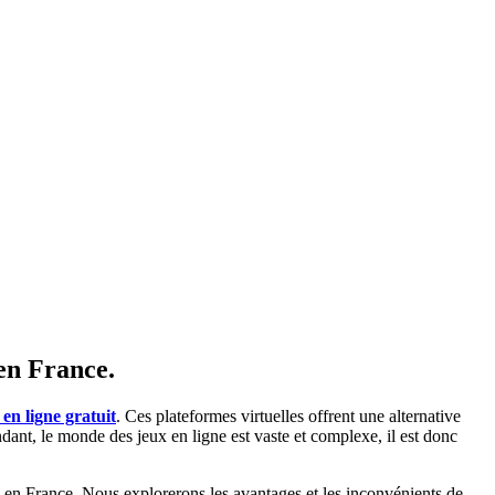
 en France.
 en ligne gratuit
. Ces plateformes virtuelles offrent une alternative
ndant, le monde des jeux en ligne est vaste et complexe, il est donc
ts en France. Nous explorerons les avantages et les inconvénients de