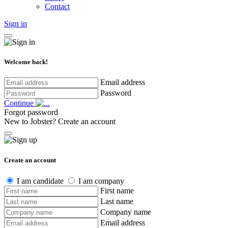
Contact
Sign in
Welcome back!
Email address
Password
Continue
Forgot password
New to Jobster?
Create an account
Create an account
I am candidate
I am company
First name
Last name
Company name
Email address