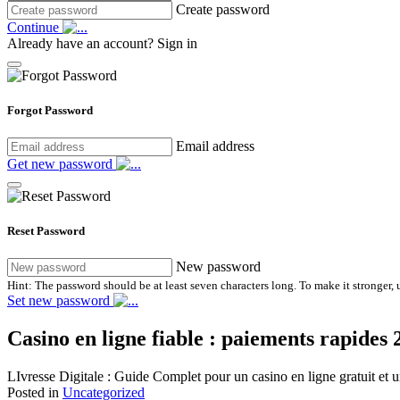
Create password
Continue
Already have an account?
Sign in
Forgot Password
Email address
Get new password
Reset Password
New password
Hint: The password should be at least seven characters long. To make it stronger, u
Set new password
Casino en ligne fiable : paiements rapides 
LIvresse Digitale : Guide Complet pour un casino en ligne gratuit et 
Posted in
Uncategorized