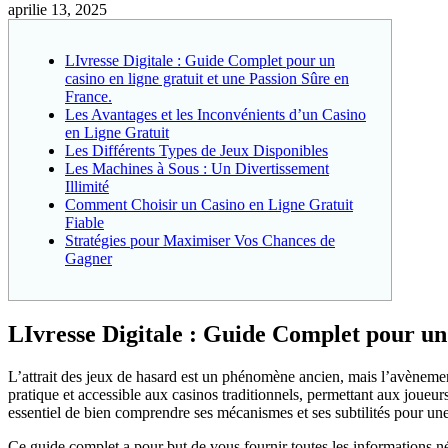
aprilie 13, 2025
LIvresse Digitale : Guide Complet pour un
casino en ligne gratuit et une Passion Sûre en
France.
Les Avantages et les Inconvénients d’un Casino
en Ligne Gratuit
Les Différents Types de Jeux Disponibles
Les Machines à Sous : Un Divertissement
Illimité
Comment Choisir un Casino en Ligne Gratuit
Fiable
Stratégies pour Maximiser Vos Chances de
Gagner
LIvresse Digitale : Guide Complet pour un 
L’attrait des jeux de hasard est un phénomène ancien, mais l’avènemen
pratique et accessible aux casinos traditionnels, permettant aux joueur
essentiel de bien comprendre ses mécanismes et ses subtilités pour une
Ce guide complet a pour but de vous fournir toutes les informations né