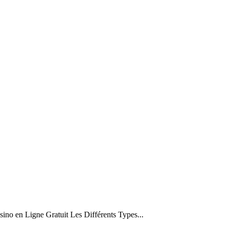
sino en Ligne Gratuit Les Différents Types...