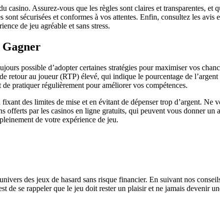
du casino. Assurez-vous que les règles sont claires et transparentes, et 
 sont sécurisées et conformes à vos attentes. Enfin, consultez les avis e
rience de jeu agréable et sans stress.
e Gagner
toujours possible d’adopter certaines stratégies pour maximiser vos chanc
de retour au joueur (RTP) élevé, qui indique le pourcentage de l’argent m
e, et de pratiquer régulièrement pour améliorer vos compétences.
fixant des limites de mise et en évitant de dépenser trop d’argent. Ne v
ns offerts par les casinos en ligne gratuits, qui peuvent vous donner u
pleinement de votre expérience de jeu.
’univers des jeux de hasard sans risque financier. En suivant nos conseil
t de se rappeler que le jeu doit rester un plaisir et ne jamais devenir 