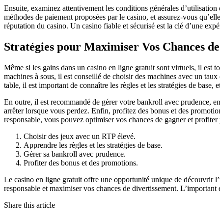
Ensuite, examinez attentivement les conditions générales d’utilisation 
méthodes de paiement proposées par le casino, et assurez-vous qu’elles
réputation du casino. Un casino fiable et sécurisé est la clé d’une expé
Stratégies pour Maximiser Vos Chances d
Même si les gains dans un casino en ligne gratuit sont virtuels, il est 
machines à sous, il est conseillé de choisir des machines avec un taux 
table, il est important de connaître les règles et les stratégies de bas
En outre, il est recommandé de gérer votre bankroll avec prudence, en 
arrêter lorsque vous perdez. Enfin, profitez des bonus et des promotio
responsable, vous pouvez optimiser vos chances de gagner et profiter 
Choisir des jeux avec un RTP élevé.
Apprendre les règles et les stratégies de base.
Gérer sa bankroll avec prudence.
Profiter des bonus et des promotions.
Le casino en ligne gratuit offre une opportunité unique de découvrir l
responsable et maximiser vos chances de divertissement. L’important es
Share this article